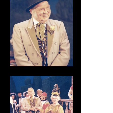
CNV00015_1