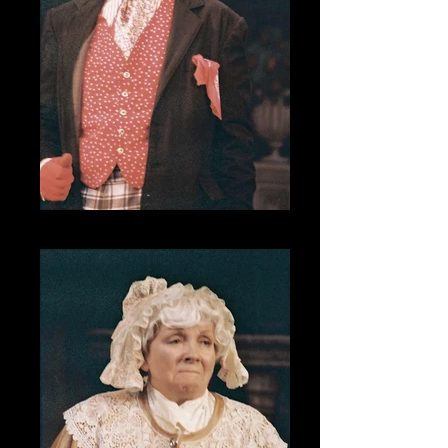
CNV00019_1