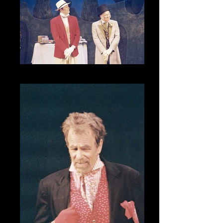
CNV00014