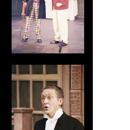
CNV00010