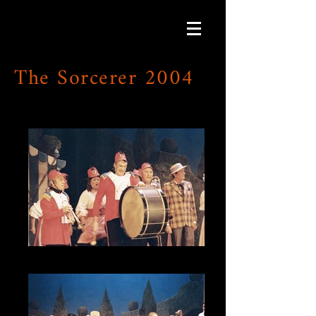
The Sorcerer 2004
CNV00035